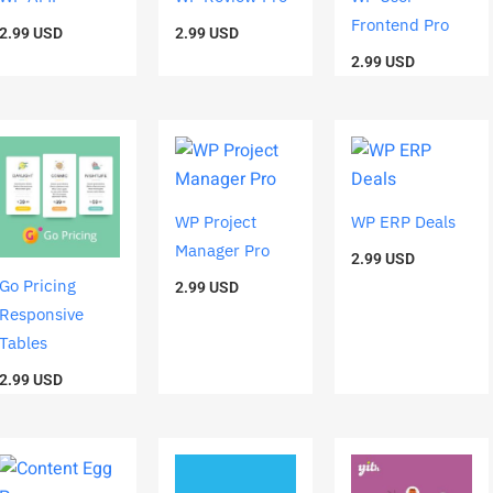
Frontend Pro
2.99
USD
2.99
USD
2.99
USD
WP Project
WP ERP Deals
Manager Pro
2.99
USD
Go Pricing
2.99
USD
Responsive
Tables
2.99
USD