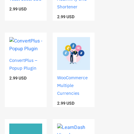
Shortener
2.99
USD
2.99
USD
ConvertPlus –
Popup Plugin
WooCommerce
2.99
USD
Multiple
Currencies
2.99
USD