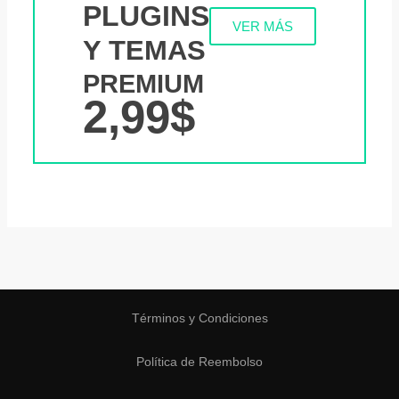
PLUGINS
VER MÁS
Y TEMAS
PREMIUM
2,99$
Términos y Condiciones
Política de Reembolso