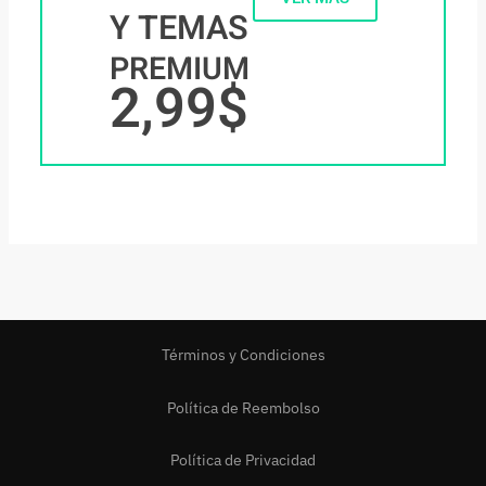
Y TEMAS
PREMIUM
2,99$
Términos y Condiciones
Política de Reembolso
Política de Privacidad