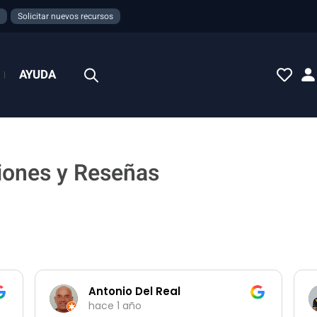
Solicitar nuevos recursos
AYUDA
iones y Reseñas
Antonio Del Real
hace 1 año