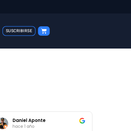
Cart
SUSCRIBIRSE
Daniel Aponte
hace 1 año