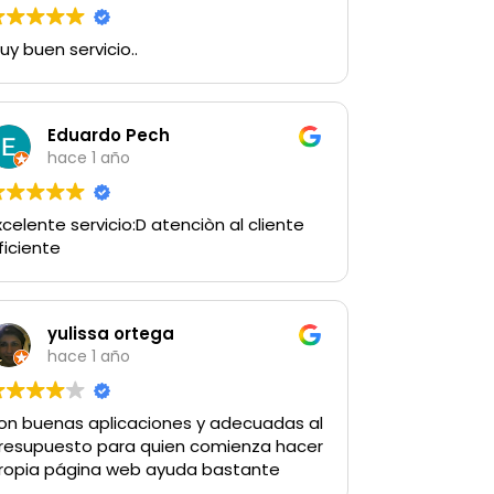
uy buen servicio..
Eduardo Pech
hace 1 año
xcelente servicio:D atenciòn al cliente
ficiente
yulissa ortega
hace 1 año
on buenas aplicaciones y adecuadas al
resupuesto para quien comienza hacer
ropia página web ayuda bastante