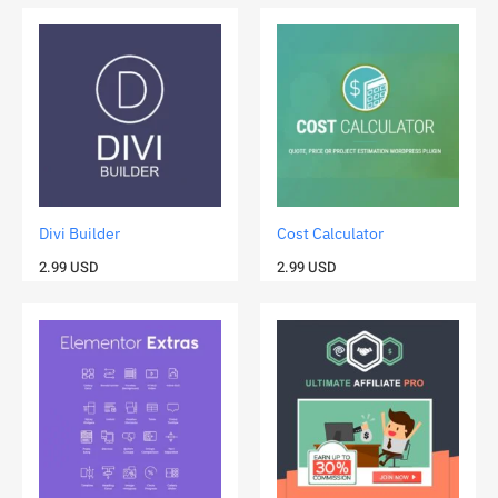
Divi Builder
Cost Calculator
2.99
USD
2.99
USD