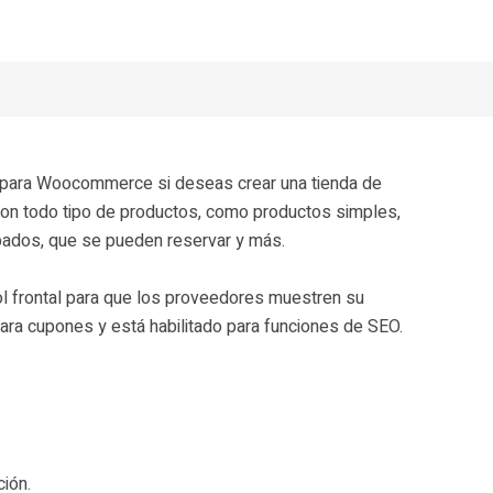
a para Woocommerce si deseas crear una tienda de
con todo tipo de productos, como productos simples,
upados, que se pueden reservar y más.
ol frontal para que los proveedores muestren su
ara cupones y está habilitado para funciones de SEO.
ción.