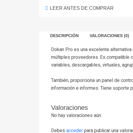
LEER ANTES DE COMPRAR
DESCRIPCIÓN
VALORACIONES (0)
Dokan Pro es una excelente alternativ
múltiples proveedores. Es compatible 
variables, descargables, virtuales, agr
También, proporciona un panel de contr
información e informes. Tiene soporte p
Valoraciones
No hay valoraciones aún.
Debes
acceder
para publicar una valora