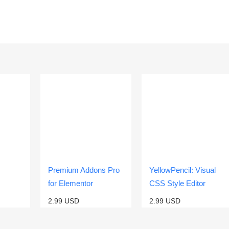
Premium Addons Pro
YellowPencil: Visual
for Elementor
CSS Style Editor
2.99
USD
2.99
USD