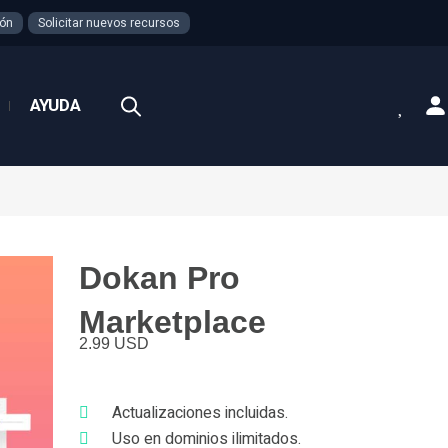
ión
Solicitar nuevos recursos
AYUDA
Dokan Pro
Marketplace
2.99
USD
Actualizaciones incluidas.
Uso en dominios ilimitados.