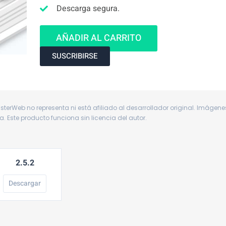
Descarga segura.
GeneratePress
Premium
AÑADIR AL CARRITO
cantidad
SUSCRIBIRSE
asterWeb no representa ni está afiliado al desarrollador original. Imágene
Este producto funciona sin licencia del autor.
2.5.2
Descargar